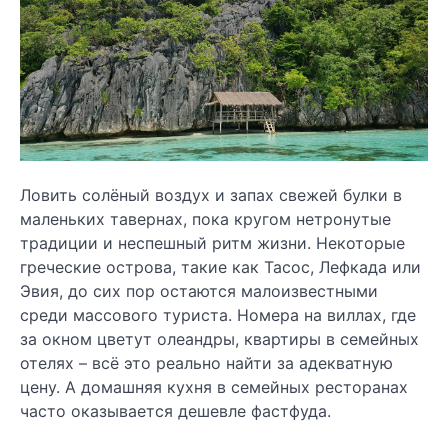
Ловить солёный воздух и запах свежей булки в
маленьких тавернах, пока кругом нетронутые
традиции и неспешный ритм жизни. Некоторые
греческие острова, такие как Тасос, Лефкада или
Эвия, до сих пор остаются малоизвестными
среди массового туриста. Номера на виллах, где
за окном цветут олеандры, квартиры в семейных
отелях – всё это реально найти за адекватную
цену. А домашняя кухня в семейных ресторанах
часто оказывается дешевле фастфуда.