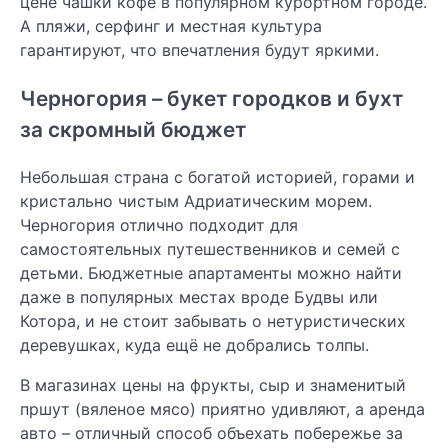
цене чашки кофе в популярном курортном городе.
А пляжи, серфинг и местная культура
гарантируют, что впечатления будут яркими.
Черногория – букет городков и бухт
за скромный бюджет
Небольшая страна с богатой историей, горами и
кристально чистым Адриатическим морем.
Черногория отлично подходит для
самостоятельных путешественников и семей с
детьми. Бюджетные апартаменты можно найти
даже в популярных местах вроде Будвы или
Котора, и не стоит забывать о нетуристических
деревушках, куда ещё не добрались толпы.
В магазинах цены на фрукты, сыр и знаменитый
пршут (вяленое мясо) приятно удивляют, а аренда
авто – отличный способ объехать побережье за