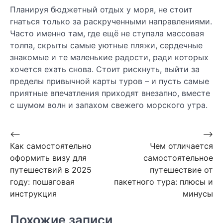
Планируя бюджетный отдых у моря, не стоит
гнаться только за раскрученными направлениями.
Часто именно там, где ещё не ступала массовая
толпа, скрыты самые уютные пляжи, сердечные
знакомые и те маленькие радости, ради которых
хочется ехать снова. Стоит рискнуть, выйти за
пределы привычной карты туров – и пусть самые
приятные впечатления приходят внезапно, вместе
с шумом волн и запахом свежего морского утра.
Навигация
⟵
⟶
Как самостоятельно
Чем отличается
по
оформить визу для
самостоятельное
записям
путешествий в 2025
путешествие от
году: пошаговая
пакетного тура: плюсы и
инструкция
минусы
Похожие записи