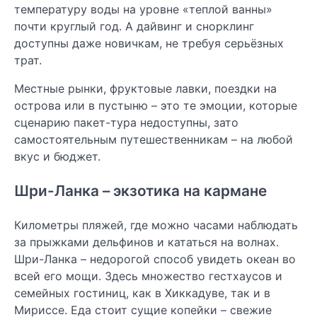
температуру воды на уровне «теплой ванны»
почти круглый год. А дайвинг и снорклинг
доступны даже новичкам, не требуя серьёзных
трат.
Местные рынки, фруктовые лавки, поездки на
острова или в пустыню – это те эмоции, которые
сценарию пакет-тура недоступны, зато
самостоятельным путешественникам – на любой
вкус и бюджет.
Шри-Ланка – экзотика на кармане
Километры пляжей, где можно часами наблюдать
за прыжками дельфинов и кататься на волнах.
Шри-Ланка – недорогой способ увидеть океан во
всей его мощи. Здесь множество гестхаусов и
семейных гостиниц, как в Хиккадуве, так и в
Мириссе. Еда стоит сущие копейки – свежие