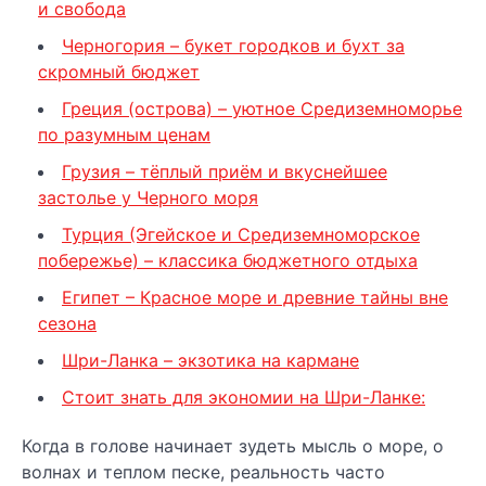
и свобода
Черногория – букет городков и бухт за
скромный бюджет
Греция (острова) – уютное Средиземноморье
по разумным ценам
Грузия – тёплый приём и вкуснейшее
застолье у Черного моря
Турция (Эгейское и Средиземноморское
побережье) – классика бюджетного отдыха
Египет – Красное море и древние тайны вне
сезона
Шри-Ланка – экзотика на кармане
Стоит знать для экономии на Шри-Ланке:
Когда в голове начинает зудеть мысль о море, о
волнах и теплом песке, реальность часто