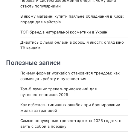
Переваги систем збереження енергії: чому вони
стають популярними
В якому магазині купити паяльне обладнання в Києві:
поради для майстрів
ТОП брендів натуральної косметики в Україні
Дивитись фільми онлайн в хорошій якості: огляд кіно
ТВ каналів
Полезные записи
Почему формат workation становится трендом: как
совмещать работу и путешествия
Топ-5 лучших тревел-приложений для
путешественников 2025
Как избежать типичных ошибок при бронировании
жилья за границей
Самые популярные тревел-гаджеты 2025 года: что
взять с собой в поездку