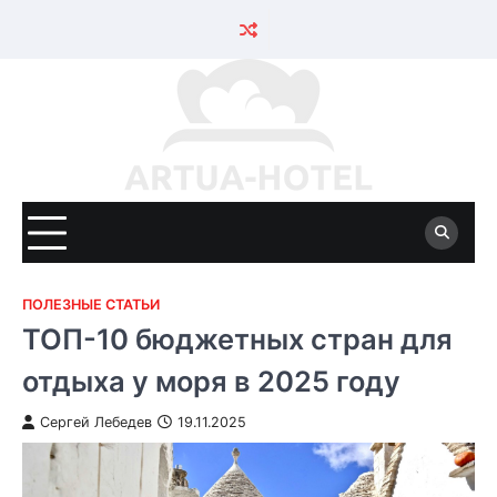
Skip
to
content
ПОЛЕЗНЫЕ СТАТЬИ
ТОП-10 бюджетных стран для
отдыха у моря в 2025 году
Сергей Лебедев
19.11.2025