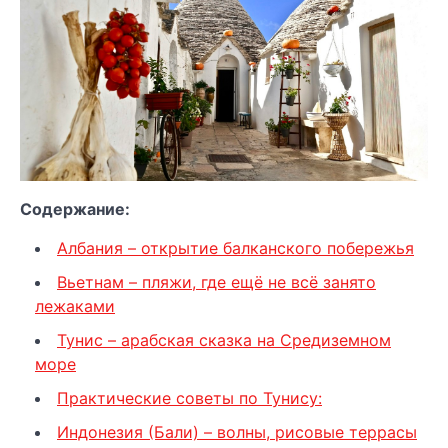
Содержание:
Албания – открытие балканского побережья
Вьетнам – пляжи, где ещё не всё занято
лежаками
Тунис – арабская сказка на Средиземном
море
Практические советы по Тунису:
Индонезия (Бали) – волны, рисовые террасы