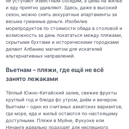
не уступают известным соседям, а цены на жильё
и еду приятно удивляют. Здесь, даже в высокий
сезон, можно снять аккуратные апартаменты за
весьма гуманные деньги. Изобилие
морепродуктов по стоимости обеда в столовой и
возможность за день покататься между пляжами,
скрытыми бухтами и историческими городками
делают Албанию магнитом для искателей
альтернативных направлений.
Вьетнам – пляжи, где ещё не всё
занято лежаками
Тёплый Южно-Китайский залив, свежие фрукты
круглый год и блюда фо утром, днём и вечером.
Вьетнам – один из считаных азиатских вариантов,
где море, еда и жильё остаются по-настоящему
доступными. Пляжи в Муйне, Фукуоке или
Нячанге идеально подходят для неспешного