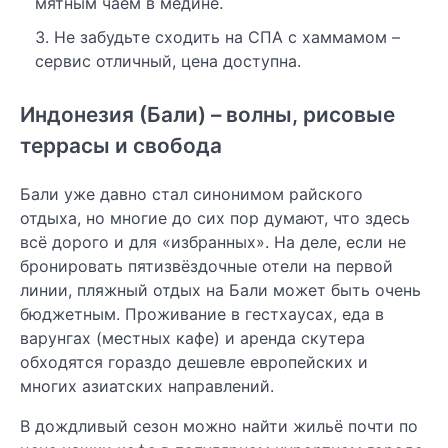
мятным чаем в медине.
Не забудьте сходить на СПА с хаммамом –
сервис отличный, цена доступна.
Индонезия (Бали) – волны, рисовые
террасы и свобода
Бали уже давно стал синонимом райского
отдыха, но многие до сих пор думают, что здесь
всё дорого и для «избранных». На деле, если не
бронировать пятизвёздочные отели на первой
линии, пляжный отдых на Бали может быть очень
бюджетным. Проживание в гестхаусах, еда в
варунгах (местных кафе) и аренда скутера
обходятся гораздо дешевле европейских и
многих азиатских направлений.
В дождливый сезон можно найти жильё почти по