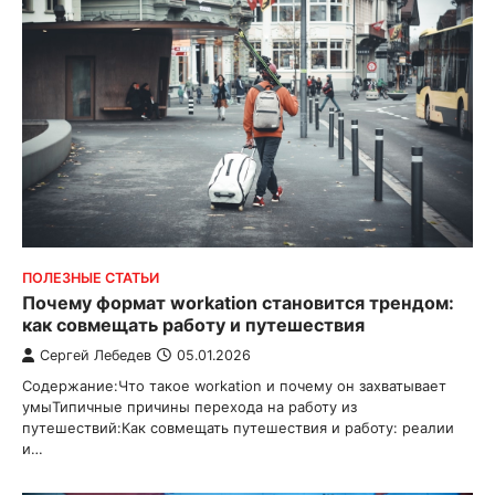
ПОЛЕЗНЫЕ СТАТЬИ
Почему формат workation становится трендом:
как совмещать работу и путешествия
Сергей Лебедев
05.01.2026
Содержание:Что такое workation и почему он захватывает
умыТипичные причины перехода на работу из
путешествий:Как совмещать путешествия и работу: реалии
и…