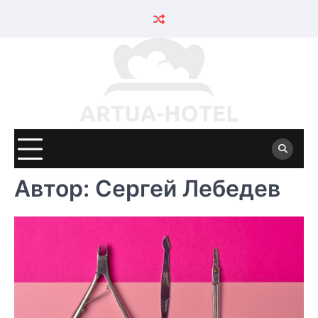
Skip
to
content
Автор:
Сергей Лебедев