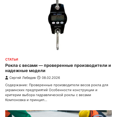
СТАТЬИ
Рокла с весами — проверенные производители и
надежные модели
Сергей Лебедев
08.02.2026
Содержание: Проверенные производители весов рокла для
украинских предприятий Особенности конструкции и
критерии выбора гидравлической роклы с весами
Компоновка и принцип…