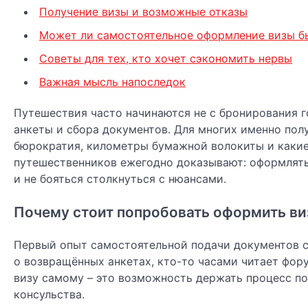
Получение визы и возможные отказы
Может ли самостоятельное оформление визы б
Советы для тех, кто хочет сэкономить нервы
Важная мысль напоследок
Путешествия часто начинаются не с бронирования г
анкеты и сбора документов. Для многих именно полу
бюрократия, километры бумажной волокиты и какие
путешественников ежегодно доказывают: оформлять 
и не бояться столкнуться с нюансами.
Почему стоит попробовать оформить ви
Первый опыт самостоятельной подачи документов сп
о возвращённых анкетах, кто-то часами читает фор
визу самому – это возможность держать процесс под
консульства.