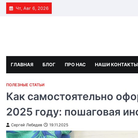
Skip
Чт, Авг 6, 2026
to
content
ГЛАВНАЯ
БЛОГ
ПРО НАС
НАШИ КОНТАКТЫ
ПОЛЕЗНЫЕ СТАТЬИ
Как самостоятельно офо
2025 году: пошаговая ин
Сергей Лебедев
19.11.2025