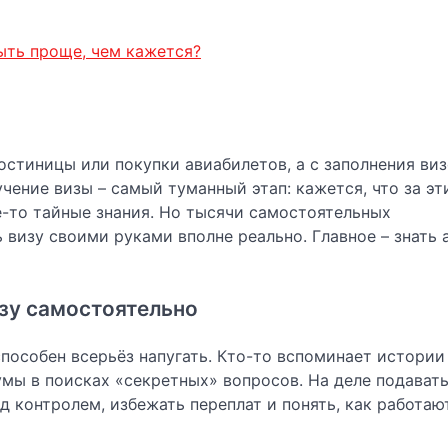
ыть проще, чем кажется?
остиницы или покупки авиабилетов, а с заполнения ви
чение визы – самый туманный этап: кажется, что за эт
-то тайные знания. Но тысячи самостоятельных
визу своими руками вполне реально. Главное – знать 
зу самостоятельно
особен всерьёз напугать. Кто-то вспоминает истории
умы в поисках «секретных» вопросов. На деле подавать
 контролем, избежать переплат и понять, как работаю