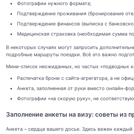
Фотографии нужного формата;
Подтверждение проживания (бронирование отеля
Подтверждение финансов (выписка с банковског
Медицинская страховка (необходимая сумма по
В некоторых случаях могут запросить дополнительны
подробные маршруты поездки. Всё это важно подгот
Мини-список неожиданных, но частых «подводных к
Распечатка брони с сайта-агрегатора, а не офиц
Анкета, заполненная от руки вместо онлайн-фо
Фотографии «на скорую руку», не соответству
Заполнение анкеты на визу: советы из 
Анкета – сердце вашего досье. Здесь важен каждый 