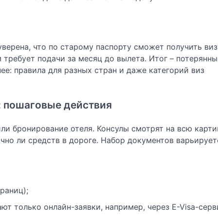
верена, что по старому паспорту сможет получить виз
 требует подачи за месяц до вылета. Итог – потерянны
нее: правила для разных стран и даже категорий виз
: пошаговые действия
ли бронирование отеля. Консулы смотрят на всю картин
очно ли средств в дороге. Набор документов варьирует
раниц);
ют только онлайн-заявки, например, через E-Visa-серв