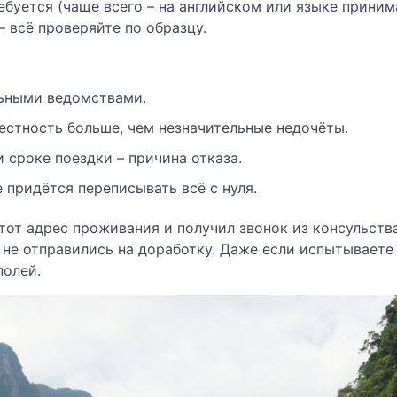
ребуется (чаще всего – на английском или языке прин
 всё проверяйте по образцу.
льными ведомствами.
естность больше, чем незначительные недочёты.
 сроке поездки – причина отказа.
 придётся переписывать всё с нуля.
тот адрес проживания и получил звонок из консульств
 не отправились на доработку. Даже если испытываете 
полей.