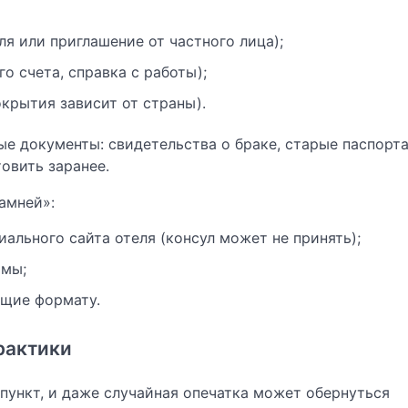
 или приглашение от частного лица);
о счета, справка с работы);
крытия зависит от страны).
е документы: свидетельства о браке, старые паспорта
овить заранее.
амней»:
иального сайта отеля (консул может не принять);
рмы;
ющие формату.
практики
пункт, и даже случайная опечатка может обернуться