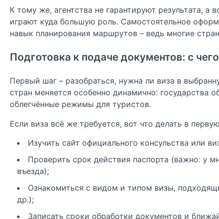
К тому же, агентства не гарантируют результата, а
играют куда большую роль. Самостоятельное оформл
навык планирования маршрутов – ведь многие стра
Подготовка к подаче документов: с чего
Первый шаг – разобраться, нужна ли виза в выбранн
стран меняется особенно динамично: государства о
облегчённые режимы для туристов.
Если виза всё же требуется, вот что делать в перву
Изучить сайт официального консульства или ви
Проверить срок действия паспорта (важно: у м
въезда);
Ознакомиться с видом и типом визы, подходящи
др.);
Записать сроки обработки документов и ближай