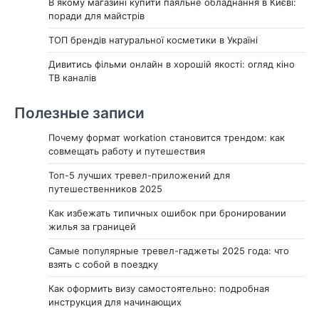
В якому магазині купити паяльне обладнання в Києві:
поради для майстрів
ТОП брендів натуральної косметики в Україні
Дивитись фільми онлайн в хорошій якості: огляд кіно
ТВ каналів
Полезные записи
Почему формат workation становится трендом: как
совмещать работу и путешествия
Топ-5 лучших тревел-приложений для
путешественников 2025
Как избежать типичных ошибок при бронировании
жилья за границей
Самые популярные тревел-гаджеты 2025 года: что
взять с собой в поездку
Как оформить визу самостоятельно: подробная
инструкция для начинающих