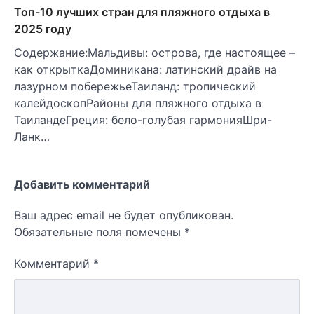
Топ-10 лучших стран для пляжного отдыха в
2025 году
Содержание:Мальдивы: острова, где настоящее –
как открыткаДоминикана: латинский драйв на
лазурном побережьеТаиланд: тропический
калейдоскопРайоны для пляжного отдыха в
ТаиландеГреция: бело-голубая гармонияШри-
Ланк…
Добавить комментарий
Ваш адрес email не будет опубликован.
Обязательные поля помечены
*
Комментарий
*