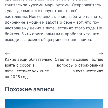
гонитесь за чужими маршрутами. Отправляйтесь
туда, где сможете почувствовать себя
настоящим. Новые впечатления, забота о планете,
искренние эмоции и забота о себе – вот, что по-
настоящему ценно в путешествиях этого года. Не
бойтесь быть оригинальным и пробовать то, что
выходит за рамки общепринятых сценариев.
Навигация
⟵
⟶
Какие вещи обязательно
Ответы на самые частые
по
взять с собой в
вопросы о страховании
записям
путешествие: чек-лист
в путешествиях
на 2025 год
Похожие записи