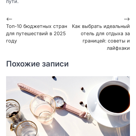
пути.
Навигация
⟵
⟶
Топ-10 бюджетных стран
Как выбрать идеальный
по
для путешествий в 2025
отель для отдыха за
записям
году
границей: советы и
лайфхаки
Похожие записи