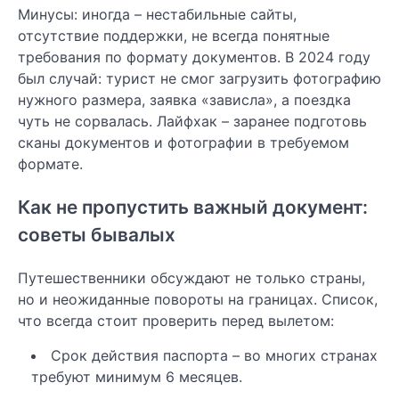
Минусы: иногда – нестабильные сайты,
отсутствие поддержки, не всегда понятные
требования по формату документов. В 2024 году
был случай: турист не смог загрузить фотографию
нужного размера, заявка «зависла», а поездка
чуть не сорвалась. Лайфхак – заранее подготовь
сканы документов и фотографии в требуемом
формате.
Как не пропустить важный документ:
советы бывалых
Путешественники обсуждают не только страны,
но и неожиданные повороты на границах. Список,
что всегда стоит проверить перед вылетом:
Срок действия паспорта – во многих странах
требуют минимум 6 месяцев.