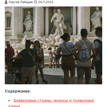
Сергей Лебедев
04.11.2025
Содержание:
Безвизовые страны: нюансы и подводные
камни