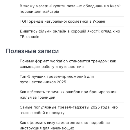
В якому магазині купити паяльне обладнання в Києві:
поради для майстрів
ТОП брендів натуральної косметики в Україні
Дивитись фільми онлайн в хорошій якості: огляд кіно
ТВ каналів
Полезные записи
Почему формат workation становится трендом: как
совмещать работу и путешествия
Топ-5 лучших тревел-приложений для
путешественников 2025
Как избежать типичных ошибок при бронировании
жилья за границей
Самые популярные тревел-гаджеты 2025 года: что
взять с собой в поездку
Как оформить визу самостоятельно: подробная
инструкция для начинающих