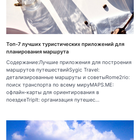
Топ-7 лучших туристических приложений для
планирования маршрута
Содержание:Лучшие приложения для построения
маршрутов путешествийSygic Travel:
детализированные маршруты и советыRome2rio:
поиск транспорта по всему мируMAPS.ME:
офлайн-карты для ориентирования в
поездкеTripIt: организация путешес…