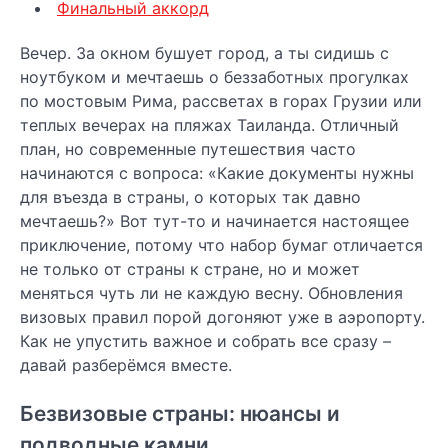
Финальный аккорд
Вечер. За окном бушует город, а ты сидишь с
ноутбуком и мечтаешь о беззаботных прогулках
по мостовым Рима, рассветах в горах Грузии или
теплых вечерах на пляжах Таиланда. Отличный
план, но современные путешествия часто
начинаются с вопроса: «Какие документы нужны
для въезда в страны, о которых так давно
мечтаешь?» Вот тут-то и начинается настоящее
приключение, потому что набор бумаг отличается
не только от страны к стране, но и может
меняться чуть ли не каждую весну. Обновления
визовых правил порой догоняют уже в аэропорту.
Как не упустить важное и собрать все сразу –
давай разберёмся вместе.
Безвизовые страны: нюансы и
подводные камни