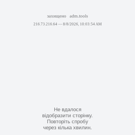
захищено
adm.tools
216.73.216.64 —
8/8/2026, 10:03:54 AM
Не вдалося
відобразити сторінку.
Повторіть спробу
через кілька хвилин.