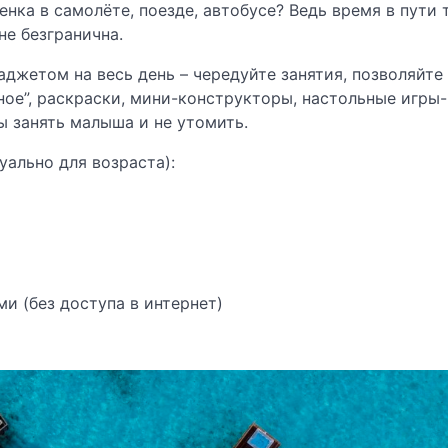
нка в самолёте, поезде, автобусе? Ведь время в пути 
не безгранична.
аджетом на весь день – чередуйте занятия, позволяйте
тное”, раскраски, мини-конструкторы, настольные игры
ы занять малыша и не утомить.
ально для возраста):
и (без доступа в интернет)