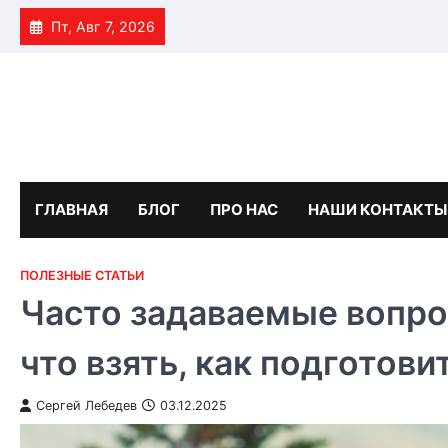
Skip
Пт, Авг 7, 2026
to
content
ГЛАВНАЯ
БЛОГ
ПРО НАС
НАШИ КОНТАКТЫ
ПОЛЕЗНЫЕ СТАТЬИ
Часто задаваемые вопро
что взять, как подготови
Сергей Лебедев
03.12.2025