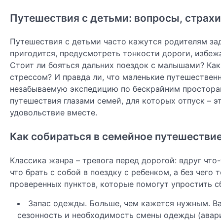
Путешествия с детьми: вопросы, страх
Путешествия с детьми часто кажутся родителям зад
пригодится, предусмотреть тонкости дороги, избеж
Стоит ли бояться дальних поездок с малышами? Как 
стрессом? И правда ли, что маленькие путешествен
незабываемую экспедицию по бескрайним просторам
путешествия глазами семей, для которых отпуск – э
удовольствие вместе.
Как собираться в семейное путешествие
Классика жанра – тревога перед дорогой: вдруг что
что брать с собой в поездку с ребенком, а без чего
проверенных пунктов, которые помогут упростить с
Запас одежды. Больше, чем кажется нужным. Ва
сезонность и необходимость смены одежды (авари