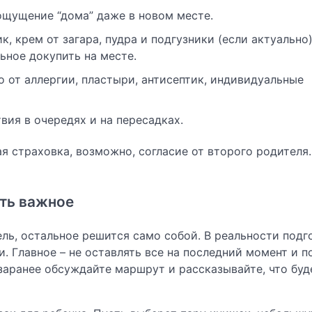
ощущение “дома” даже в новом месте.
, крем от загара, пудра и подгузники (если актуально)
ьное докупить на месте.
 от аллергии, пластыри, антисептик, индивидуальные
вия в очередях и на пересадках.
ая страховка, возможно, согласие от второго родителя.
ить важное
ль, остальное решится само собой. В реальности подг
 Главное – не оставлять все на последний момент и п
 заранее обсуждайте маршрут и рассказывайте, что буд