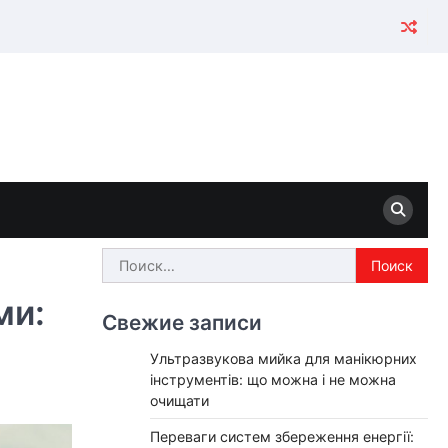
Найти:
ми:
Свежие записи
Ультразвукова мийка для манікюрних
інструментів: що можна і не можна
очищати
Переваги систем збереження енергії: