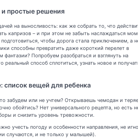
и и простые решения
ачей на выносливость: как же собрать то, что действи
ать капризов – и при этом не забыть наслаждаться мом
подготовиться, чтобы дорога стала приключением, а н
ники способны превратить даже короткий перелет в
 фантазии? Попробуем разобраться и взглянуть на
то реальный способ сплотиться, узнать новое и получат
: список вещей для ребенка
-то забудем или не учтем? Открываешь чемодан и теря
 точно обойтись? Нет универсального рецепта, но есть 
боры и снизить уровень тревожности.
жно учесть погоду и особенности направления, не игн
и случаются, и не только у малышей).