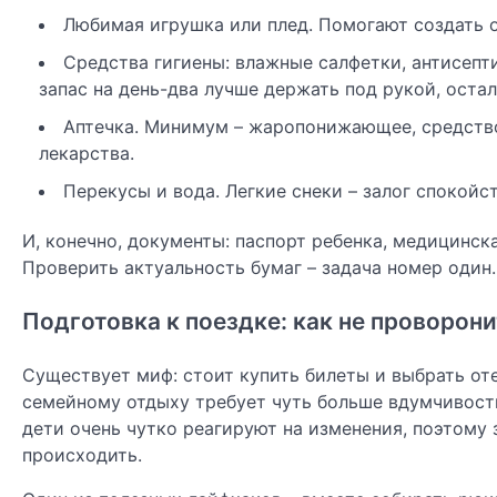
Любимая игрушка или плед. Помогают создать 
Средства гигиены: влажные салфетки, антисептик
запас на день-два лучше держать под рукой, остал
Аптечка. Минимум – жаропонижающее, средство
лекарства.
Перекусы и вода. Легкие снеки – залог спокойст
И, конечно, документы: паспорт ребенка, медицинск
Проверить актуальность бумаг – задача номер один.
Подготовка к поездке: как не проворон
Существует миф: стоит купить билеты и выбрать оте
семейному отдыху требует чуть больше вдумчивости.
дети очень чутко реагируют на изменения, поэтому
происходить.