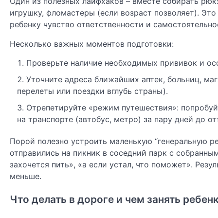
Один из полезных лайфхаков – вместе собирать рюк
игрушку, фломастеры (если возраст позволяет). Это
ребенку чувство ответственности и самостоятельно
Несколько важных моментов подготовки:
Проверьте наличие необходимых прививок и осо
Уточните адреса ближайших аптек, больниц, маг
перелеты или поездки вглубь страны).
Отрепетируйте «режим путешествия»: попробуйт
на транспорте (автобус, метро) за пару дней до от
Порой полезно устроить маленькую “генеральную ре
отправились на пикник в соседний парк с собранны
захочется пить», «а если устал, что поможет». Рез
меньше.
Что делать в дороге и чем занять ребен