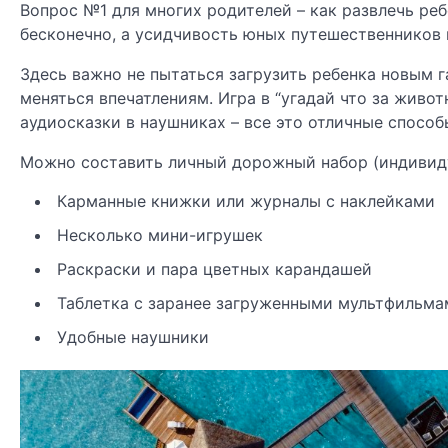
Вопрос №1 для многих родителей – как развлечь ребе
бесконечно, а усидчивость юных путешественников 
Здесь важно не пытаться загрузить ребенка новым г
меняться впечатлениям. Игра в “угадай что за живо
аудиосказки в наушниках – все это отличные способ
Можно составить личный дорожный набор (индивиду
Карманные книжки или журналы с наклейками
Несколько мини-игрушек
Раскраски и пара цветных карандашей
Таблетка с заранее загруженными мультфильмам
Удобные наушники