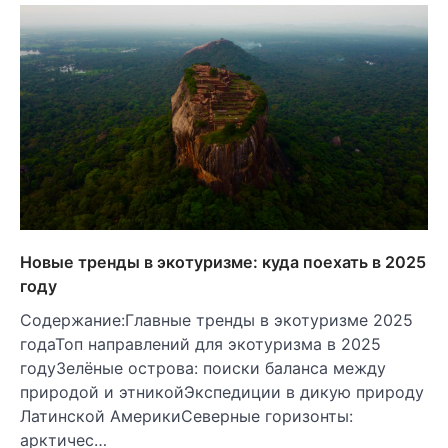
Новые тренды в экотуризме: куда поехать в 2025
году
Содержание:Главные тренды в экотуризме 2025
годаТоп направлений для экотуризма в 2025
годуЗелёные острова: поиски баланса между
природой и этникойЭкспедиции в дикую природу
Латинской АмерикиСеверные горизонты:
арктичес…