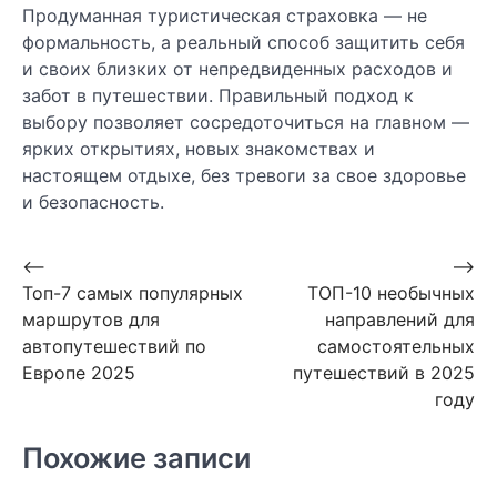
Продуманная туристическая страховка — не
формальность, а реальный способ защитить себя
и своих близких от непредвиденных расходов и
забот в путешествии. Правильный подход к
выбору позволяет сосредоточиться на главном —
ярких открытиях, новых знакомствах и
настоящем отдыхе, без тревоги за свое здоровье
и безопасность.
Навигация
⟵
⟶
Топ-7 самых популярных
ТОП-10 необычных
по
маршрутов для
направлений для
записям
автопутешествий по
самостоятельных
Европе 2025
путешествий в 2025
году
Похожие записи