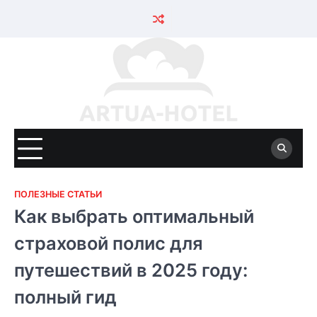
Skip
to
content
ПОЛЕЗНЫЕ СТАТЬИ
Как выбрать оптимальный
страховой полис для
путешествий в 2025 году:
полный гид