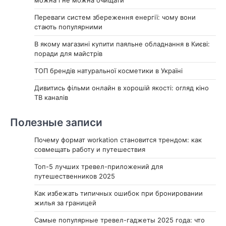
можна і не можна очищати
Переваги систем збереження енергії: чому вони
стають популярними
В якому магазині купити паяльне обладнання в Києві:
поради для майстрів
ТОП брендів натуральної косметики в Україні
Дивитись фільми онлайн в хорошій якості: огляд кіно
ТВ каналів
Полезные записи
Почему формат workation становится трендом: как
совмещать работу и путешествия
Топ-5 лучших тревел-приложений для
путешественников 2025
Как избежать типичных ошибок при бронировании
жилья за границей
Самые популярные тревел-гаджеты 2025 года: что