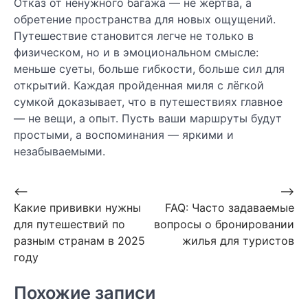
Отказ от ненужного багажа — не жертва, а
обретение пространства для новых ощущений.
Путешествие становится легче не только в
физическом, но и в эмоциональном смысле:
меньше суеты, больше гибкости, больше сил для
открытий. Каждая пройденная миля с лёгкой
сумкой доказывает, что в путешествиях главное
— не вещи, а опыт. Пусть ваши маршруты будут
простыми, а воспоминания — яркими и
незабываемыми.
Навигация
⟵
⟶
Какие прививки нужны
FAQ: Часто задаваемые
по
для путешествий по
вопросы о бронировании
записям
разным странам в 2025
жилья для туристов
году
Похожие записи