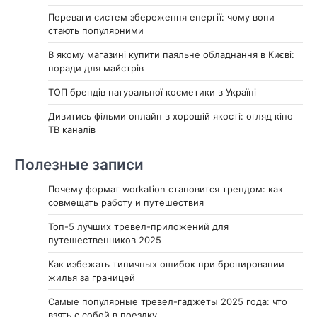
Переваги систем збереження енергії: чому вони
стають популярними
В якому магазині купити паяльне обладнання в Києві:
поради для майстрів
ТОП брендів натуральної косметики в Україні
Дивитись фільми онлайн в хорошій якості: огляд кіно
ТВ каналів
Полезные записи
Почему формат workation становится трендом: как
совмещать работу и путешествия
Топ-5 лучших тревел-приложений для
путешественников 2025
Как избежать типичных ошибок при бронировании
жилья за границей
Самые популярные тревел-гаджеты 2025 года: что
взять с собой в поездку