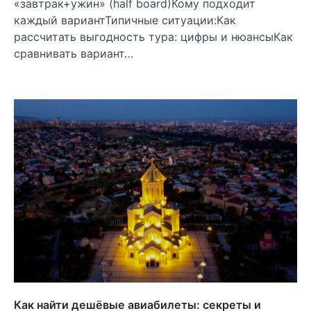
«завтрак+ужин» (half board)Кому подходит
каждый вариантТипичные ситуации:Как
рассчитать выгодность тура: цифры и нюансыКак
сравнивать вариант…
Как найти дешёвые авиабилеты: секреты и