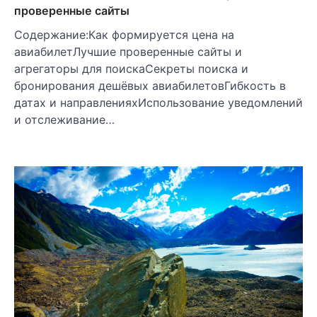
проверенные сайты
Содержание:Как формируется цена на
авиабилетЛучшие проверенные сайты и
агрегаторы для поискаCекреты поиска и
бронирования дешёвых авиабилетовГибкость в
датах и направленияхИспользование уведомлений
и отслеживание…