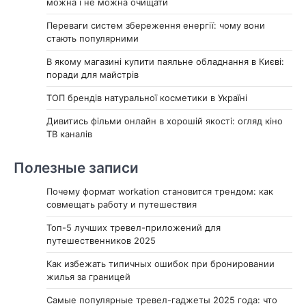
можна і не можна очищати
Переваги систем збереження енергії: чому вони
стають популярними
В якому магазині купити паяльне обладнання в Києві:
поради для майстрів
ТОП брендів натуральної косметики в Україні
Дивитись фільми онлайн в хорошій якості: огляд кіно
ТВ каналів
Полезные записи
Почему формат workation становится трендом: как
совмещать работу и путешествия
Топ-5 лучших тревел-приложений для
путешественников 2025
Как избежать типичных ошибок при бронировании
жилья за границей
Самые популярные тревел-гаджеты 2025 года: что