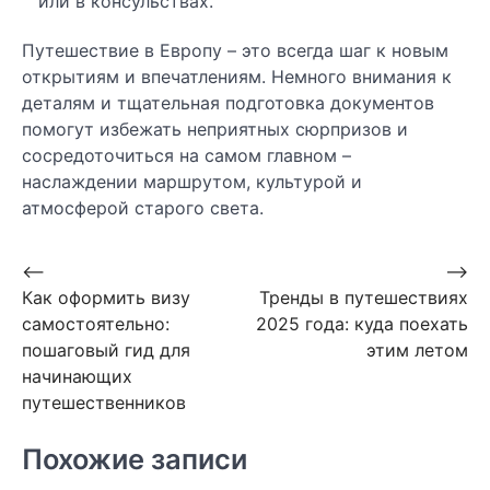
или в консульствах.
Путешествие в Европу – это всегда шаг к новым
открытиям и впечатлениям. Немного внимания к
деталям и тщательная подготовка документов
помогут избежать неприятных сюрпризов и
сосредоточиться на самом главном –
наслаждении маршрутом, культурой и
атмосферой старого света.
Навигация
⟵
⟶
Как оформить визу
Тренды в путешествиях
по
самостоятельно:
2025 года: куда поехать
записям
пошаговый гид для
этим летом
начинающих
путешественников
Похожие записи