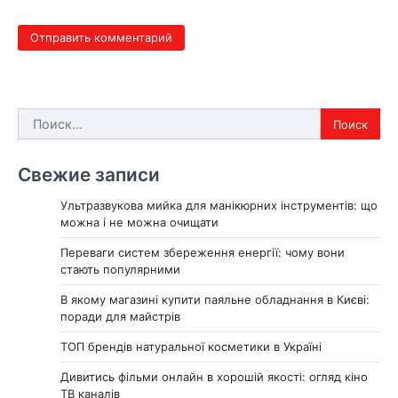
Найти:
Свежие записи
Ультразвукова мийка для манікюрних інструментів: що
можна і не можна очищати
Переваги систем збереження енергії: чому вони
стають популярними
В якому магазині купити паяльне обладнання в Києві:
поради для майстрів
ТОП брендів натуральної косметики в Україні
Дивитись фільми онлайн в хорошій якості: огляд кіно
ТВ каналів