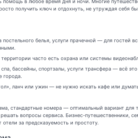
ть помощь в любое время дня и ночи. Многие путешест
просто получить ключ и отдохнуть, не утруждая себя 
 постельного белья, услуги прачечной — для гостей вс
нными.
а территории часто есть охрана или системы видеонаб
 спа, бассейны, спортзалы, услуги трансфера — всё это
е города.
л», ланч или ужин — не нужно искать кафе или думать
зма, стандартные номера — оптимальный вариант для т
 решать вопросы сервиса. Бизнес-путешественники, се
отели за предсказуемость и простоту.
ома