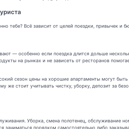
туриста
но тебе? Всё зависит от целей поездки, привычек и б
вают — особенно если поездка длится дольше нескольк
одукты на рынках и не зависеть от ресторанов помога
сокий сезон цены на хорошие апартаменты могут быть
му же стоит учитывать чистку, уборку, депозит за без
служивания. Уборка, смена полотенец, обслуживание н
ся заниматься порядком самостоятельно либо заказыв