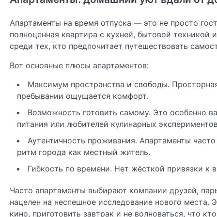
Апартаменты на время отпуска — это не просто гос
полноценная квартира с кухней, бытовой техникой 
среди тех, кто предпочитает путешествовать самост
Вот основные плюсы апартаментов:
Максимум пространства и свободы. Просторная 
пребывании ощущается комфорт.
Возможность готовить самому. Это особенно в
питания или любителей кулинарных экспериментов
Аутентичность проживания. Апартаменты часто
ритм города как местный житель.
Гибкость по времени. Нет жёсткой привязки к
Часто апартаменты выбирают компании друзей, пары
нацелен на неспешное исследование нового места. 
кино, приготовить завтрак и не волноваться, что кт