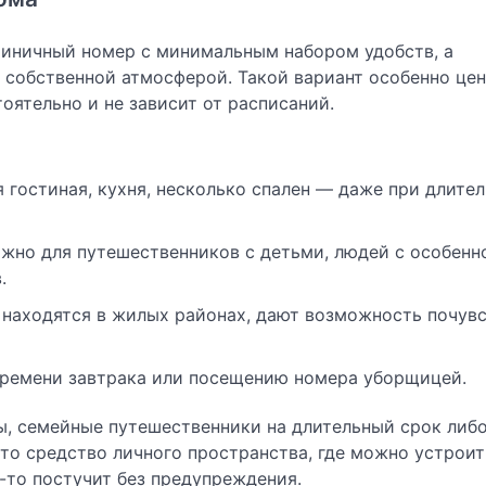
тиничный номер с минимальным набором удобств, а
и собственной атмосферой. Такой вариант особенно це
оятельно и не зависит от расписаний.
гостиная, кухня, несколько спален — даже при длите
ажно для путешественников с детьми, людей с особен
.
 находятся в жилых районах, дают возможность почув
 времени завтрака или посещению номера уборщицей.
, семейные путешественники на длительный срок либо
Это средство личного пространства, где можно устроит
о-то постучит без предупреждения.