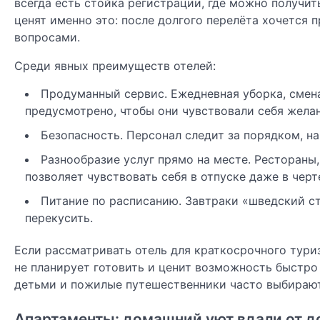
всегда есть стойка регистрации, где можно получи
ценят именно это: после долгого перелёта хочется 
вопросами.
Среди явных преимуществ отелей:
Продуманный сервис. Ежедневная уборка, смена
предусмотрено, чтобы они чувствовали себя жела
Безопасность. Персонал следит за порядком, н
Разнообразие услуг прямо на месте. Рестораны,
позволяет чувствовать себя в отпуске даже в черт
Питание по расписанию. Завтраки «шведский сто
перекусить.
Если рассматривать отель для краткосрочного тури
не планирует готовить и ценит возможность быстро
детьми и пожилые путешественники часто выбирают 
Апартаменты: домашний уют вдали от д