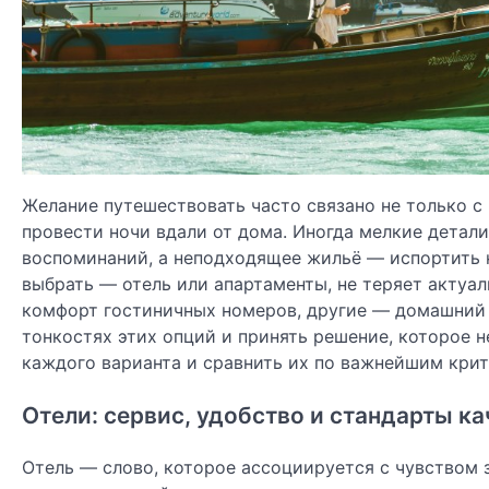
Желание путешествовать часто связано не только с 
провести ночи вдали от дома. Иногда мелкие детал
воспоминаний, а неподходящее жильё — испортить н
выбрать — отель или апартаменты, не теряет актуа
комфорт гостиничных номеров, другие — домашний 
тонкостях этих опций и принять решение, которое 
каждого варианта и сравнить их по важнейшим кри
Отели: сервис, удобство и стандарты ка
Отель — слово, которое ассоциируется с чувством 