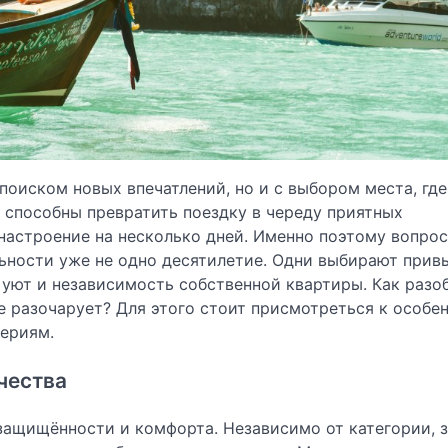
поиском новых впечатлений, но и с выбором места, где
и способны превратить поездку в череду приятных
астроение на несколько дней. Именно поэтому вопрос
льности уже не одно десятилетие. Одни выбирают при
уют и независимость собственной квартиры. Как разоб
не разочарует? Для этого стоит присмотреться к особе
териям.
чества
защищённости и комфорта. Независимо от категории, 