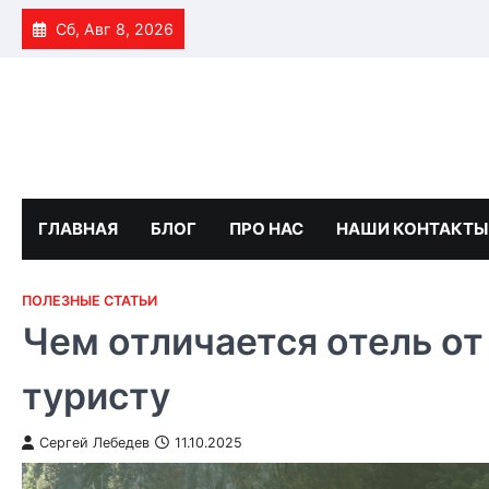
Skip
Сб, Авг 8, 2026
to
content
ГЛАВНАЯ
БЛОГ
ПРО НАС
НАШИ КОНТАКТЫ
ПОЛЕЗНЫЕ СТАТЬИ
Чем отличается отель от
туристу
Сергей Лебедев
11.10.2025