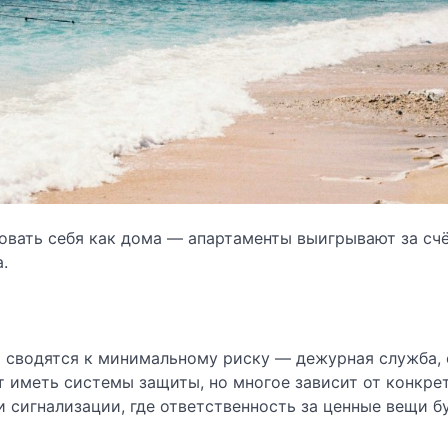
овать себя как дома — апартаменты выигрывают за сч
.
о сводятся к минимальному риску — дежурная служба, 
 иметь системы защиты, но многое зависит от конкре
и сигнализации, где ответственность за ценные вещи б