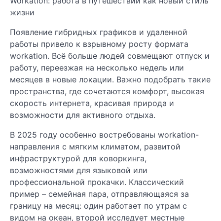
Workation: работа в путешествии как новый стиль
жизни
Появление гибридных графиков и удаленной
работы привело к взрывному росту формата
workation. Всё больше людей совмещают отпуск и
работу, переезжая на несколько недель или
месяцев в новые локации. Важно подобрать такие
пространства, где сочетаются комфорт, высокая
скорость интернета, красивая природа и
возможности для активного отдыха.
В 2025 году особенно востребованы workation-
направления с мягким климатом, развитой
инфраструктурой для коворкинга,
возможностями для языковой или
профессиональной прокачки. Классический
пример – семейная пара, отправляющаяся за
границу на месяц: один работает по утрам с
видом на океан, второй исследует местные