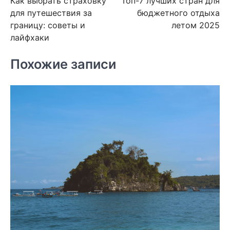
Как выбрать страховку
Топ-7 лучших стран для
по
для путешествия за
бюджетного отдыха
записям
границу: советы и
летом 2025
лайфхаки
Похожие записи