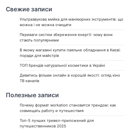
Свежие записи
Ультразвукова мийка для манікюрних інструментів: що
можна і не можна очищати
Переваги систем збереження енергії: чому вони
стають популярними
В якому магазині купити паяльне обладнання в Києві:
поради для майстрів
ТОП брендів натуральної косметики в Україні
Дивитись фільми онлайн в хорошій якості: огляд кіно
ТВ каналів
Полезные записи
Почему формат workation становится трендом: как
совмещать работу и путешествия
Топ-5 лучших тревел-приложений для
путешественников 2025