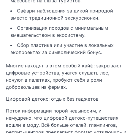
массового наплыва туристов.
Сафари-наблюдения за дикой природой
вместо традиционной экскурсионки.
Организация походов с минимальным
вмешательством в экосистему.
Сбор пластика или участие в локальных
экопроектах за символический бонус.
Многие находят в этом особый кайф: закрывают
цифровые устройства, учатся слушать лес,
ночуют в палатках, пробуют себя в роли
добровольцев на фермах.
Цифровой детокс: отдых без гаджетов
Поток информации порой невыносим, и
немудрено, что цифровой детокс-путешествия
вошли в моду. Всё больше отелей, глэмпингов,
ретрит-центров предлагают формат «отключись и