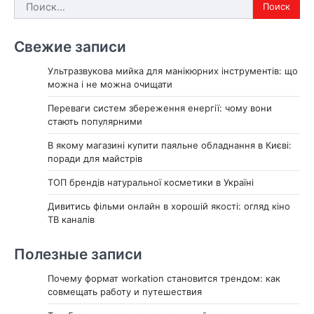
Найти:
Свежие записи
Ультразвукова мийка для манікюрних інструментів: що
можна і не можна очищати
Переваги систем збереження енергії: чому вони
стають популярними
В якому магазині купити паяльне обладнання в Києві:
поради для майстрів
ТОП брендів натуральної косметики в Україні
Дивитись фільми онлайн в хорошій якості: огляд кіно
ТВ каналів
Полезные записи
Почему формат workation становится трендом: как
совмещать работу и путешествия