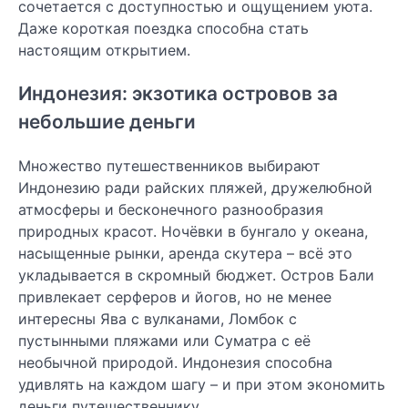
сочетается с доступностью и ощущением уюта.
Даже короткая поездка способна стать
настоящим открытием.
Индонезия: экзотика островов за
небольшие деньги
Множество путешественников выбирают
Индонезию ради райских пляжей, дружелюбной
атмосферы и бесконечного разнообразия
природных красот. Ночёвки в бунгало у океана,
насыщенные рынки, аренда скутера – всё это
укладывается в скромный бюджет. Остров Бали
привлекает серферов и йогов, но не менее
интересны Ява с вулканами, Ломбок с
пустынными пляжами или Суматра с её
необычной природой. Индонезия способна
удивлять на каждом шагу – и при этом экономить
деньги путешественнику.