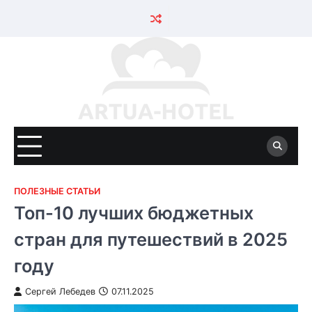
Skip
to
content
ПОЛЕЗНЫЕ СТАТЬИ
Топ-10 лучших бюджетных
стран для путешествий в 2025
году
Сергей Лебедев
07.11.2025