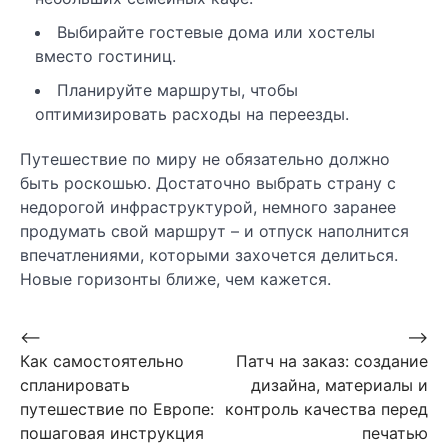
Выбирайте гостевые дома или хостелы
вместо гостиниц.
Планируйте маршруты, чтобы
оптимизировать расходы на переезды.
Путешествие по миру не обязательно должно
быть роскошью. Достаточно выбрать страну с
недорогой инфраструктурой, немного заранее
продумать свой маршрут – и отпуск наполнится
впечатлениями, которыми захочется делиться.
Новые горизонты ближе, чем кажется.
Навигация
⟵
⟶
Как самостоятельно
Патч на заказ: создание
по
спланировать
дизайна, материалы и
записям
путешествие по Европе:
контроль качества перед
пошаговая инструкция
печатью