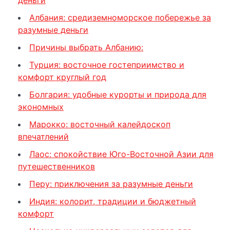
деньги
Албания: средиземноморское побережье за
разумные деньги
Причины выбрать Албанию:
Турция: восточное гостеприимство и
комфорт круглый год
Болгария: удобные курорты и природа для
экономных
Марокко: восточный калейдоскоп
впечатлений
Лаос: спокойствие Юго-Восточной Азии для
путешественников
Перу: приключения за разумные деньги
Индия: колорит, традиции и бюджетный
комфорт