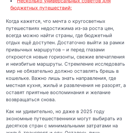
Несколько универсальных советов для
бюджетных путешествий:
Когда кажется, что мечта о кругосветных
путешествиях недостижима из-за роста цен,
всегда можно найти страны, где бюджетный
отдых ещё доступен. Достаточно выйти за рамки
привычных маршрутов – и перед глазами
откроются новые горизонты, свежие впечатления
и неизбитые маршруты. Стремление исследовать
мир не обязательно должно оставлять брешь в
кошельке. Важно лишь знать направления, где
местная кухня, жильё и развлечения не разорят, а
оставят приятные воспоминания и желание
возвращаться снова.
Как ни удивительно, но даже в 2025 году
экономные путешественники могут выбирать из
десятков стран с минимальными затратами на
жильё, транспорт и еду. Осталось лишь