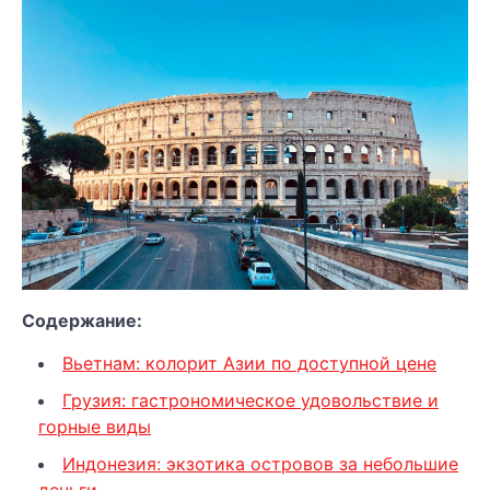
Содержание:
Вьетнам: колорит Азии по доступной цене
Грузия: гастрономическое удовольствие и
горные виды
Индонезия: экзотика островов за небольшие