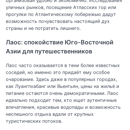
организован удобно и экономично. Исследования
уличных рынков, посещение Атласских гор или
прогулки по Атлантическому побережью дадут
возможность почувствовать настоящий дух
страны и не потратить лишнего.
Лаос: спокойствие Юго-Восточной
Азии для путешественников
Лаос часто оказывается в тени более известных
соседей, но именно это придаёт ему особое
очарование. Здесь даже в популярных городах,
как Луангпхабанг или Вьентьян, цены на жильё и
питание остаются очень демократичными. Лаос
идеально подходит тем, кто ищет аутентичные
впечатления, красивые водопады и возможность
неспешного отдыха вдали от крупных
туристических потоков.