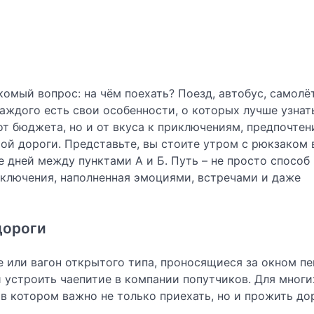
омый вопрос: на чём поехать? Поезд, автобус, самолёт
аждого есть свои особенности, о которых лучше узнат
от бюджета, но и от вкуса к приключениям, предпочтен
ой дороги. Представьте, вы стоите утром с рюкзаком 
е дней между пунктами А и Б. Путь – не просто способ
риключения, наполненная эмоциями, встречами и даже
дороги
е или вагон открытого типа, проносящиеся за окном пе
 устроить чаепитие в компании попутчиков. Для многи
в котором важно не только приехать, но и прожить дор