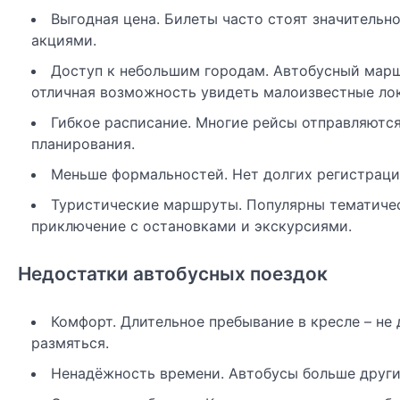
Выгодная цена. Билеты часто стоят значительно
акциями.
Доступ к небольшим городам. Автобусный марш
отличная возможность увидеть малоизвестные ло
Гибкое расписание. Многие рейсы отправляются
планирования.
Меньше формальностей. Нет долгих регистраций
Туристические маршруты. Популярны тематичес
приключение с остановками и экскурсиями.
Недостатки автобусных поездок
Комфорт. Длительное пребывание в кресле – не
размяться.
Ненадёжность времени. Автобусы больше других