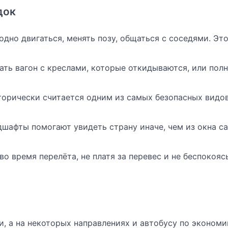
док
дно двигаться, менять позу, общаться с соседями. Эт
ть вагон с креслами, которые откидываются, или пол
орически считается одним из самых безопасных видо
шафты помогают увидеть страну иначе, чем из окна с
о время перелёта, не платя за перевес и не беспокояс
и, а на некоторых направлениях и автобусу по экономи