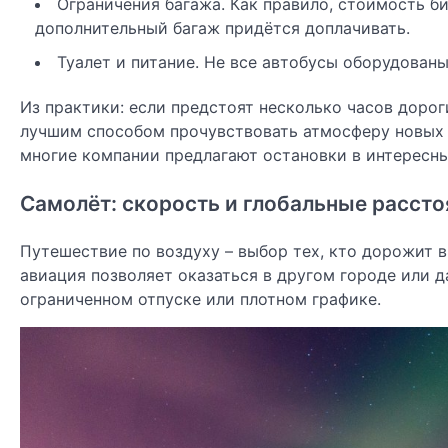
Ограничения багажа. Как правило, стоимость б
дополнительный багаж придётся доплачивать.
Туалет и питание. Не все автобусы оборудованы
Из практики: если предстоят несколько часов доро
лучшим способом прочувствовать атмосферу новых м
многие компании предлагают остановки в интересн
Самолёт: скорость и глобальные рассто
Путешествие по воздуху – выбор тех, кто дорожит 
авиация позволяет оказаться в другом городе или д
ограниченном отпуске или плотном графике.