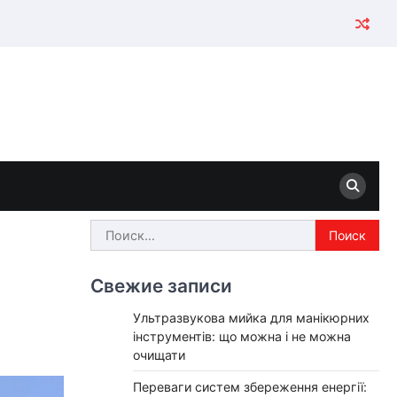
Найти:
Свежие записи
Ультразвукова мийка для манікюрних
інструментів: що можна і не можна
очищати
Переваги систем збереження енергії: