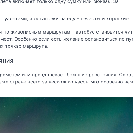
илета включает только одну сумку или рюкзак. За
 туалетами, а остановки на еду – нечасты и короткие.
ги по живописным маршрутам – автобус становится чут
ест. Особенно если есть желание остановиться по пу
ых точках маршрута.
яния
временем или преодолевает большие расстояния. Совр
аже стране всего за несколько часов, что особенно ва