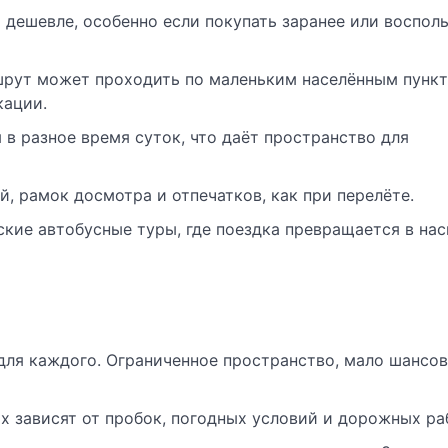
 дешевле, особенно если покупать заранее или воспол
рут может проходить по маленьким населённым пункт
кации.
 в разное время суток, что даёт пространство для
, рамок досмотра и отпечатков, как при перелёте.
кие автобусные туры, где поездка превращается в на
 для каждого. Ограниченное пространство, мало шансов
 зависят от пробок, погодных условий и дорожных ра