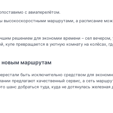
сопоставимо с авиаперелётом.
ны высокоскоростными маршрутами, а расписание мож
учшим решением для экономии времени – сел вечером,
й, купе превращается в уютную комнату на колёсах, г
 к новым маршрутам
ерестали быть исключительно средством для эконом
ании предлагают качественный сервис, а сеть маршру
то шанс добраться туда, куда не дотянулась железная 