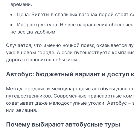
времени.
Цена. Билеты в спальных вагонах порой стоят 
Инфраструктура. Не все направления обеспече
не всегда удобным.
Случается, что именно ночной поезд оказывается л
уже в новом городе. А если путешествуете компание
дорога становится событием.
Автобус: бюджетный вариант и доступ
Междугородные и международные автобусы давно п
путешественников. Современные транспортные комп
охватывает даже малодоступные уголки. Автобус – э
или авиация.
Почему выбирают автобусные туры