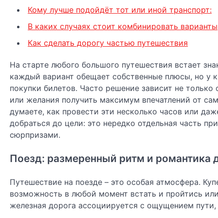
Кому лучше подойдёт тот или иной транспорт:
В каких случаях стоит комбинировать варианты
Как сделать дорогу частью путешествия
На старте любого большого путешествия встает знак
каждый вариант обещает собственные плюсы, но у к
покупки билетов. Часто решение зависит не только 
или желания получить максимум впечатлений от сам
думаете, как провести эти несколько часов или даж
добраться до цели: это нередко отдельная часть п
сюрпризами.
Поезд: размеренный ритм и романтика 
Путешествие на поезде – это особая атмосфера. Куп
возможность в любой момент встать и пройтись или
железная дорога ассоциируется с ощущением пути, 