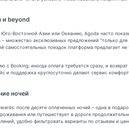
 и beyond
 Юго-Восточной Азии или Океанию, Agoda часто показ
а – множество эксклюзивных предложений “только для
лей самостоятельных поездок платформа предлагает не
ю с Booking: иногда оплата требуется сразу, и возврат
ейс и поддержка круглосуточно делают сервис комфор
ние ночей
ards: после десяти оплаченных ночей – одна в подаро
 проживания или путешествует в дороге продолжительн
лений, удобно фильтровать варианты по отзывам и цен