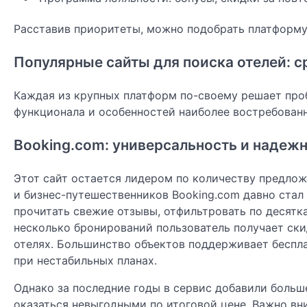
Расставив приоритеты, можно подобрать платформу
Популярные сайты для поиска отелей: 
Каждая из крупных платформ по-своему решает проб
функционала и особенностей наиболее востребован
Booking.com: универсальность и надеж
Этот сайт остается лидером по количеству предлож
и бизнес-путешественников Booking.com давно стал
прочитать свежие отзывы, отфильтровать по десятка
несколько бронирований пользователь получает скид
отелях. Большинство объектов поддерживает беспла
при нестабильных планах.
Однако за последние годы в сервис добавили больш
оказаться невыгодными по итоговой цене. Важно вн