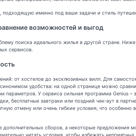
, подходящую именно под ваши задачи и стиль путеше
сравнение возможностей и выгод
лему поиска идеального жилья в другой стране. Ниже
ных сервисов.
ность
ений: от хостелов до эксклюзивных вилл. Для самосто
 синонимом удобства: на одной странице можно сравни
м параметров. У сервиса сильная программа Genius – 
ки, бесплатные завтраки или поздний чек-аут в партн
тную отмену или очень гибкие условия, что особенно 
е дополнительных сборов, а некоторые предложения м
имательно читать условия, чтобы избежать неприятных