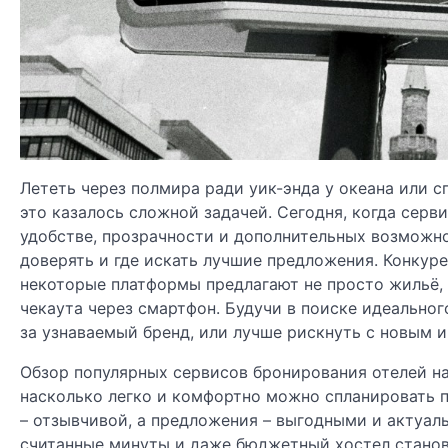
Лететь через полмира ради уик-энда у океана или с
это казалось сложной задачей. Сегодня, когда серви
удобстве, прозрачности и дополнительных возможно
доверять и где искать лучшие предложения. Конкур
некоторые платформы предлагают не просто жильё, 
чекаута через смартфон. Будучи в поиске идеальног
за узнаваемый бренд, или лучше рискнуть с новым 
Обзор популярных сервисов бронирования отелей на 
насколько легко и комфортно можно спланировать 
– отзывчивой, а предложения – выгодными и актуаль
считанные минуты и даже бюджетный хостел станов