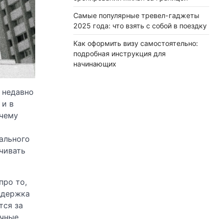
Самые популярные тревел-гаджеты
2025 года: что взять с собой в поездку
Как оформить визу самостоятельно:
подробная инструкция для
начинающих
 недавно
 и в
 чему
ального
чивать
про то,
ддержка
тся за
очные