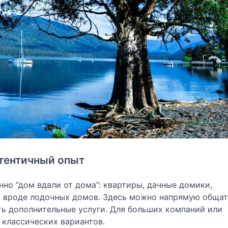
утентичный опыт
нно “дом вдали от дома”: квартиры, дачные домики,
ы вроде лодочных домов. Здесь можно напрямую общат
ать дополнительные услуги. Для больших компаний или
 классических вариантов.