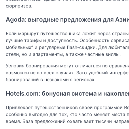
сюрпризов.
Agoda: выгодные предложения для Азии
Если маршрут путешественника лежит через страны
лучшие тарифы и доступность. Особенность сервис
мобильных” и регулярные flash-скидки. Для любите
отели, но и апартаменты, а также частные виллы.
Условия бронирования могут отличаться по сравнени
возможен не во всех случаях. Зато удобный интерф
бронирований в незнакомых регионах.
Hotels.com: бонусная система и накопле
Привлекает путешественников своей программой Rew
особенно выгодно для тех, кто часто меняет места
время. База предложений охватывает тысячи направ