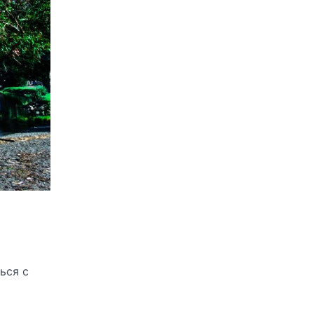
ься с