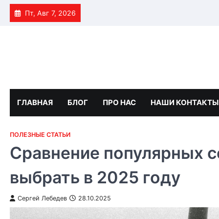
Skip
Пт, Авг 7, 2026
to
content
ГЛАВНАЯ
БЛОГ
ПРО НАС
НАШИ КОНТАКТЫ
ПОЛЕЗНЫЕ СТАТЬИ
Сравнение популярных се
выбрать в 2025 году
Сергей Лебедев
28.10.2025