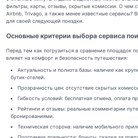
фильтры, карты, отзывы, скрытые комиссии. О чем ст
Airbnb, Trivago, а также менее известные сервисы? 
для своей следующей поездки.
Основные критерии выбора сервиса пои
Перед тем как погрузиться в сравнение площадок п
влияет на комфорт и безопасность путешествия:
Актуальность и полнота базы: наличие как круп
бутик-отелей.
Прозрачность цен: отсутствие скрытых комисси
Гибкость условий: бесплатная отмена, оплата пр
Рейтинги и отзывы: реальные комментарии пут
бронированиями.
Техническая сторона: наличие мобильного прил
Программа лояльности: бонусы, скидки за повт