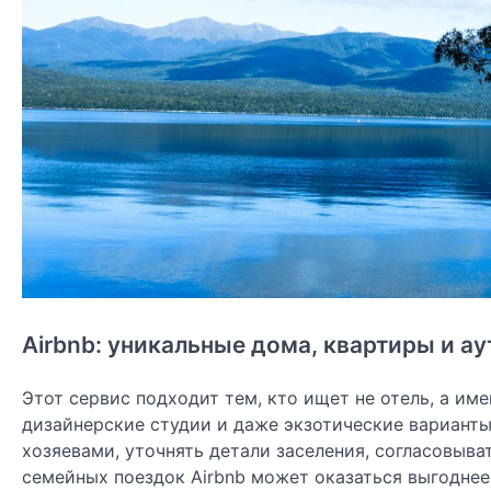
Airbnb: уникальные дома, квартиры и а
Этот сервис подходит тем, кто ищет не отель, а име
дизайнерские студии и даже экзотические вариант
хозяевами, уточнять детали заселения, согласовыв
семейных поездок Airbnb может оказаться выгоднее