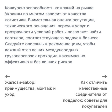
Конкурентоспособность компаний на рынке
Украины во многом зависит от качества
логистики. Внимательная оценка репутации,
технического оснащения, перечня услуг и
прозрачности условий работы позволяет найти
партнера, соответствующего задачам бизнеса.
Следуйте описанным рекомендациям, чтобы
каждый этап ваших международных
грузоперевозок проходил максимально
эффективно и без лишних рисков.
Навигация
⟵
⟶
Жалюзи-забор:
Как отличить
по
преимущества, монтаж и
качественные
записям
уход
соединители от
подделок: советы для
покупателей