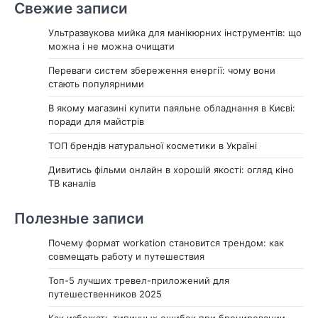
Свежие записи
Ультразвукова мийка для манікюрних інструментів: що
можна і не можна очищати
Переваги систем збереження енергії: чому вони
стають популярними
В якому магазині купити паяльне обладнання в Києві:
поради для майстрів
ТОП брендів натуральної косметики в Україні
Дивитись фільми онлайн в хорошій якості: огляд кіно
ТВ каналів
Полезные записи
Почему формат workation становится трендом: как
совмещать работу и путешествия
Топ-5 лучших тревел-приложений для
путешественников 2025