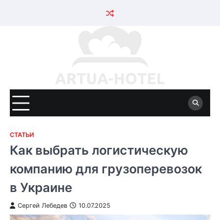
Skip
to
content
СТАТЬИ
Как выбрать логистическую
компанию для грузоперевозок
в Украине
Сергей Лебедев
10.07.2025