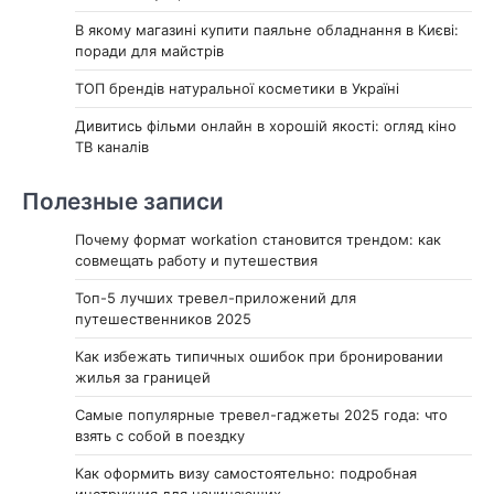
В якому магазині купити паяльне обладнання в Києві:
поради для майстрів
ТОП брендів натуральної косметики в Україні
Дивитись фільми онлайн в хорошій якості: огляд кіно
ТВ каналів
Полезные записи
Почему формат workation становится трендом: как
совмещать работу и путешествия
Топ-5 лучших тревел-приложений для
путешественников 2025
Как избежать типичных ошибок при бронировании
жилья за границей
Самые популярные тревел-гаджеты 2025 года: что
взять с собой в поездку
Как оформить визу самостоятельно: подробная
инструкция для начинающих