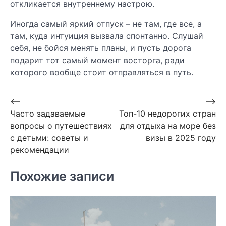
откликается внутреннему настрою.
Иногда самый яркий отпуск – не там, где все, а
там, куда интуиция вызвала спонтанно. Слушай
себя, не бойся менять планы, и пусть дорога
подарит тот самый момент восторга, ради
которого вообще стоит отправляться в путь.
Навигация
⟵
⟶
Часто задаваемые
Топ-10 недорогих стран
по
вопросы о путешествиях
для отдыха на море без
записям
с детьми: советы и
визы в 2025 году
рекомендации
Похожие записи