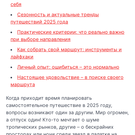
себя
Сезонность и актуальные тренды
путешествий 2025 года
Практические критерии: что реально важно
при выборе направления
Как собрать свой маршрут: инструменты и
лайфхаки
Личный опыт: ошибиться – это нормально
Настоящее удовольствие – в поиске своего
маршрута
Когда приходит время планировать
самостоятельное путешествие в 2025 году,
вопросы возникают один за другим. Мир огромен,
а отпуск один! Кто-то мечтает о шуме
тропических рынков, другие – о бескрайних
просторах или ночи среди звезд в палатке на