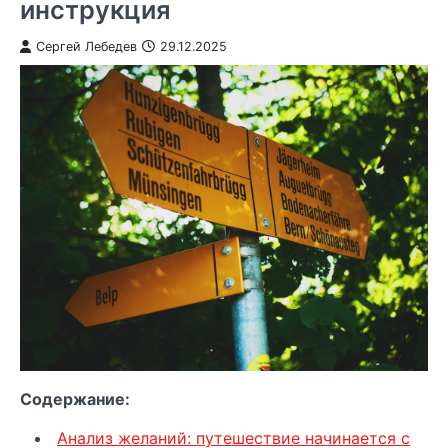
инструкция
Сергей Лебедев
29.12.2025
Содержание:
Анализ желаний: путешествие начинается с