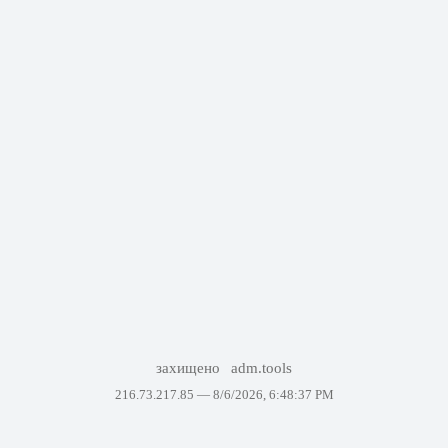
захищено
adm.tools
216.73.217.85 —
8/6/2026, 6:48:37 PM