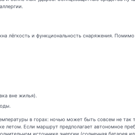
аллергии.
ажна лёгкость и функциональность снаряжения. Помимо
вка вне жилья).
воды.
мпературы в горах: ночью может быть совсем не так т
аже летом. Если маршрут предполагает автономное пре
полнительном источнике энергии (солнечная батарея и