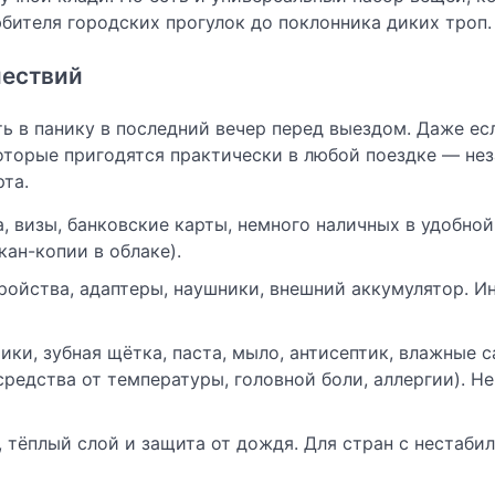
бителя городских прогулок до поклонника диких троп.
шествий
ь в панику в последний вечер перед выездом. Даже ес
которые пригодятся практически в любой поездке — не
та.
а, визы, банковские карты, немного наличных в удобной
ан-копии в облаке).
ройства, адаптеры, наушники, внешний аккумулятор. И
ки, зубная щётка, паста, мыло, антисептик, влажные с
едства от температуры, головной боли, аллергии). Не
 тёплый слой и защита от дождя. Для стран с нестаби