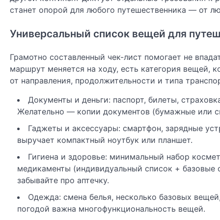
станет опорой для любого путешественника — от лю
Универсальный список вещей для путе
Грамотно составленный чек-лист помогает не впадат
маршрут меняется на ходу, есть категория вещей, 
от направления, продолжительности и типа транспор
Документы и деньги: паспорт, билеты, страховк
Желательно — копии документов (бумажные или ск
Гаджеты и аксессуары: смартфон, зарядные уст
выручает компактный ноутбук или планшет.
Гигиена и здоровье: минимальный набор космети
медикаменты (индивидуальный список + базовые ср
забывайте про аптечку.
Одежда: смена белья, несколько базовых вещей,
погодой важна многофункциональность вещей.