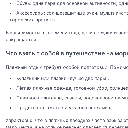
Обувь: одна пара для основной активности, одн
Аксессуары: солнцезащитные очки, мультиинстр
городских прогулок.
В зависимости от времени года, цели поездки и осо
сокращается.
Что взять с собой в путешествие на мор
Пляжный отдых требует особой подготовки. Помимо 
Купальник или плавки (лучше две пары).
Лёгкая пляжная одежда, головной убор, солнце
Пляжное полотенце, сланцы, водонепроницаемы
Средства от ожогов и укусов насекомых.
Характерно, что в пляжных поездках часто забывают
мало места, а на отдыхе реально спасает от перегр