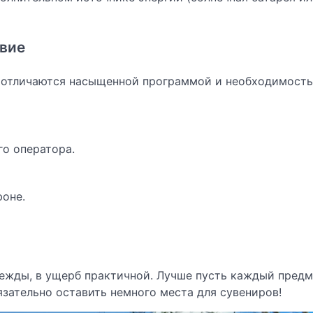
твие
 отличаются насыщенной программой и необходимост
го оператора.
фоне.
ежды, в ущерб практичной. Лучше пусть каждый предм
язательно оставить немного места для сувениров!