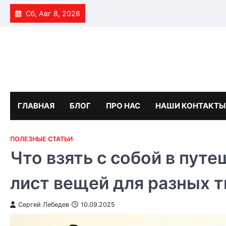
Skip
Сб, Авг 8, 2026
to
content
ГЛАВНАЯ
БЛОГ
ПРО НАС
НАШИ КОНТАКТЫ
ПОЛЕЗНЫЕ СТАТЬИ
Что взять с собой в пут
лист вещей для разных т
Сергей Лебедев
10.09.2025