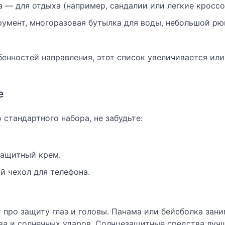
а — для отдыха (например, сандалии или легкие кроссо
умент, многоразовая бутылка для воды, небольшой рю
бенностей направления, этот список увеличивается или
е
стандартного набора, не забудьте:
защитный крем.
й чехол для телефона.
 про защиту глаз и головы. Панама или бейсболка зан
ева и солнечных ударов. Солнцезащитные средства луч