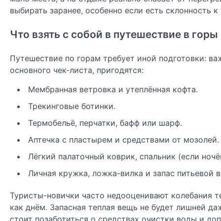
выбирать заранее, особенно если есть склонность к 
Что взять с собой в путешествие в горы
Путешествие по горам требует иной подготовки: в
основного чек-листа, пригодятся:
Мембранная ветровка и утеплённая кофта.
Трекинговые ботинки.
Термобельё, перчатки, бафф или шарф.
Аптечка с пластырем и средствами от мозолей.
Лёгкий палаточный коврик, спальник (если ночё
Личная кружка, ложка-вилка и запас питьевой 
Туристы-новички часто недооценивают колебания те
как днём. Запасная теплая вещь не будет лишней д
стоит позаботиться о средствах очистки воды и до