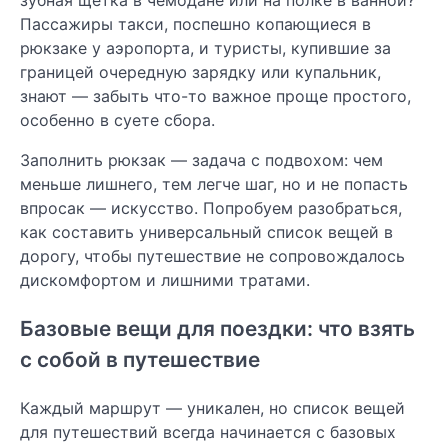
зубная щётка в чемодане или на полке в ванной?”
Пассажиры такси, поспешно копающиеся в
рюкзаке у аэропорта, и туристы, купившие за
границей очередную зарядку или купальник,
знают — забыть что-то важное проще простого,
особенно в суете сбора.
Заполнить рюкзак — задача с подвохом: чем
меньше лишнего, тем легче шаг, но и не попасть
впросак — искусство. Попробуем разобраться,
как составить универсальный список вещей в
дорогу, чтобы путешествие не сопровождалось
дискомфортом и лишними тратами.
Базовые вещи для поездки: что взять
с собой в путешествие
Каждый маршрут — уникален, но список вещей
для путешествий всегда начинается с базовых