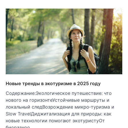
Новые тренды в экотуризме в 2025 году
Содержание:Экологическое путешествие: что
нового на горизонтеУстойчивые маршруты и
локальный следВозрождение микро‑туризма и
Slow TravelДиджитализация для природы: как
новые технологии помогают экотуристуОт
биоразноо…