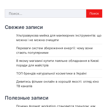
Найти:
Свежие записи
Ультразвукова мийка для манікюрних інструментів: що
можна і не можна очищати
Переваги систем збереження енергії: чому вони
стають популярними
В якому магазині купити паяльне обладнання в Києві:
поради для майстрів
ТОП брендів натуральної косметики в Україні
Дивитись фільми онлайн в хорошій якості: огляд кіно
ТВ каналів
Полезные записи
Почему формат workation становится трендом: как