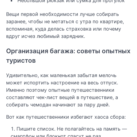
Небольшой рюкзак или сумка для прогулок
Вещи первой необходимости лучше собирать
заранее, чтобы не метаться с утра по квартире,
вспоминая, куда делась страховка или почему
вдруг исчез любимый зарядник.
Организация багажа: советы опытных
туристов
Удивительно, как маленькая забытая мелочь
может испортить настроение на весь отпуск.
Именно поэтому опытные путешественники
составляют чек-лист вещей в путешествие, а
собирать чемодан начинают за пару дней.
Вот как путешественники избегают хаоса сбора:
Пишите список. Не полагайтесь на память —
смартфон или блокнот спасут не раз.