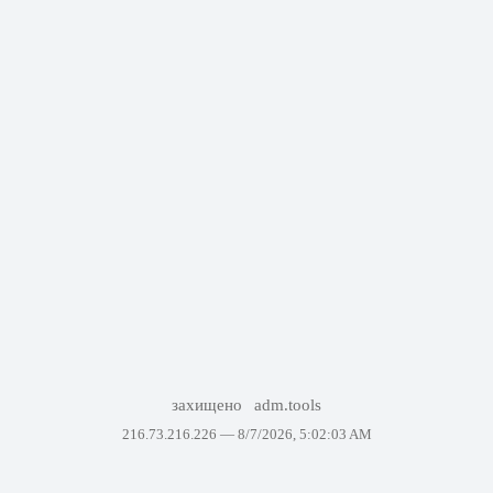
захищено
adm.tools
216.73.216.226 —
8/7/2026, 5:02:03 AM