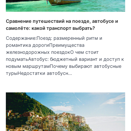
Сравнение путешествий на поезде, автобусе и
самолёте: какой транспорт выбрать?
Содержание:Поезд: размеренный ритм и
романтика дорогиПреимущества
железнодорожных поездокО чем стоит
подуматьАвтобус: бюджетный вариант и доступ к
новым маршрутамПочему выбирают автобусные
турыНедостатки автобусн…